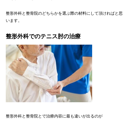
整形外科と整骨院のどちらかを選ぶ際の材料にして頂ければと思
います。
整形外科でのテニス肘の治療
整形外科と整骨院とで治療内容に最も違いが出るのが