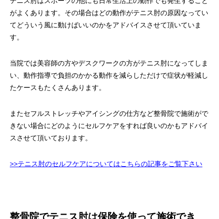
テニス肘はスポーツの他にも日常生活上の動作でも発生すること
がよくあります。その場合はどの動作がテニス肘の原因なってい
てどういう風に動けばいいのかをアドバイスさせて頂いていま
す。
当院では美容師の方やデスクワークの方がテニス肘になってしま
い、動作指導で負担のかかる動作を減らしただけで症状が軽減し
たケースもたくさんあります。
またセフルストレッチやアイシングの仕方など整骨院で施術がで
きない場合にどのようにセルフケアをすれば良いのかもアドバイ
スさせて頂いております。
>>テニス肘のセルフケアについてはこちらの記事をご覧下さい
整骨院でテニス肘は保険を使って施術でき