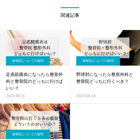
関連記事
整骨院についての疑問
整骨院についての疑問
足底筋膜炎になったら整形外
野球肘になったら整形外科と
科と整骨院のどっちに行けば
整骨院どっちに行くべき？
いい？
2023.09.11
2023.04.18
整骨院についての疑問