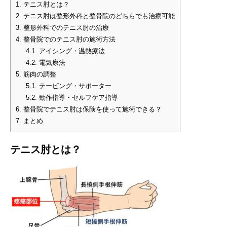
1.
テニス肘とは？
2.
テニス肘は整形外科と整骨院のどちらでも治療可能
3.
整形外科でのテニス肘の治療
4.
整骨院でのテニス肘の施術方法
4.1.
アイシング・温熱療法
4.2.
電気療法
5.
筋肉の調整
5.1.
テーピング・サポーター
5.2.
動作指導・セルフケア指導
6.
整骨院でテニス肘は保険を使って施術できる？
7.
まとめ
テニス肘とは？