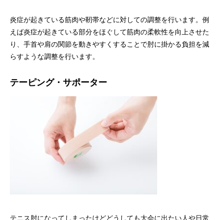
炎症が起きている筋肉や靭帯などに対しての調整を行います。例
えば炎症が起きている部分をほぐして筋肉の柔軟性を向上させた
り、手首や肩の関節を動きやすくすることで肘に掛かる負担を減
らすような調整を行います。
テーピング・サポーター
テニス肘になってしまったけどどうしても大会に出たい人や日常