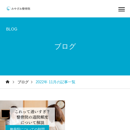
BLOG
ブログ
保険施術
整体
ブログ
2022年 11月の記事一覧
整骨院についての疑問