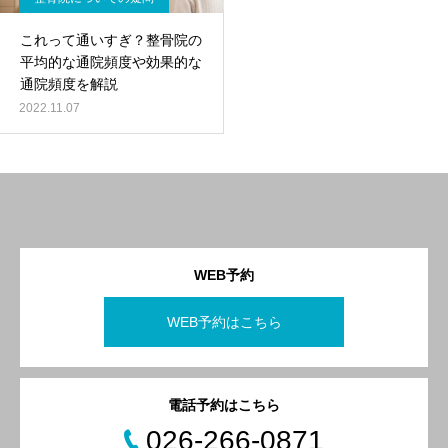
これって通いすぎ？整骨院の
平均的な通院頻度や効果的な
通院頻度を解説
2022.11.07
WEB予約
WEB予約はこちら
電話予約はこちら
026-266-0871