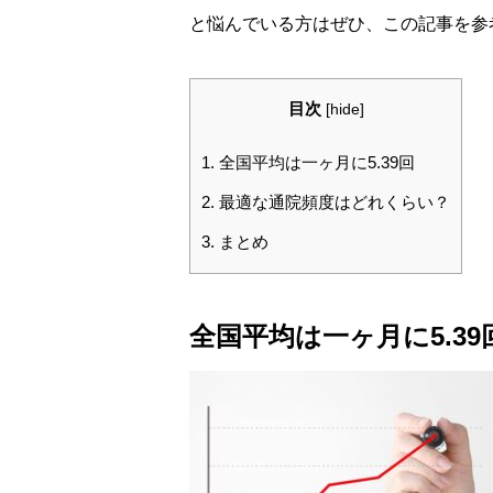
と悩んでいる方はぜひ、この記事を参
目次
[
hide
]
1.
全国平均は一ヶ月に5.39回
2.
最適な通院頻度はどれくらい？
3.
まとめ
全国平均は一ヶ月に5.39