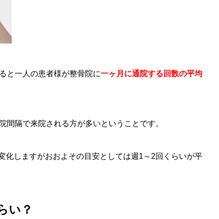
よると一人の患者様が整骨院に
一ヶ月に通院する回数の平均
通院間隔で来院される方が多いということです。
変化しますがおおよその目安としては週1～2回くらいが平
らい？