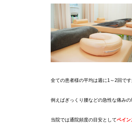
全ての患者様の平均は週に1～2回で
例えばぎっくり腰などの急性な痛みの
当院では通院頻度の目安として
ペイン