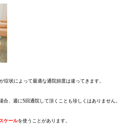
すが症状によって最適な通院頻度は違ってきます。
場合、週に5回通院して頂くことも珍しくはありません。
スケール
を使うことがあります。