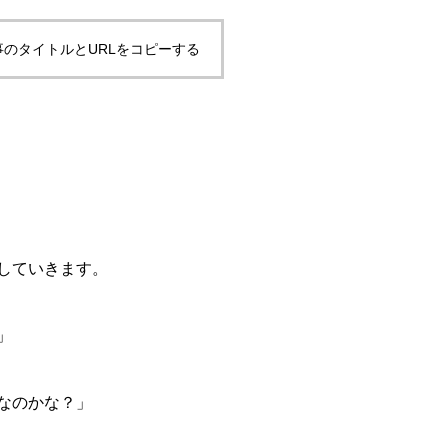
事のタイトルとURLをコピーする
していきます。
」
なのかな？」