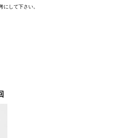
考にして下さい。
回