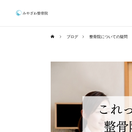
ブログ
整骨院についての疑問
保険施術