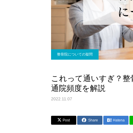
整骨院についての疑問
これって通いすぎ？整
通院頻度を解説
2022.11.07
Post
Share
Hatena