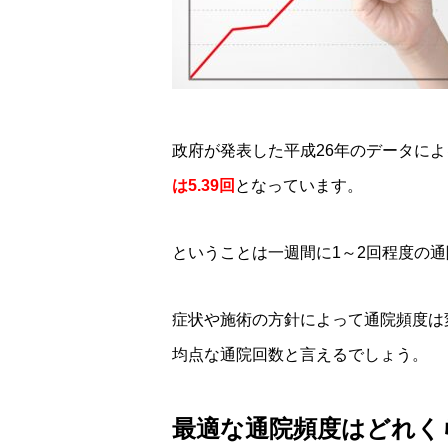
政府が発表した平成26年のデータに
は5.39回
となっています。
ということは一週間に1～2回程度の
症状や施術の方針によって通院頻度は
均点な通院回数と言えるでしょう。
最適な通院頻度はどれく