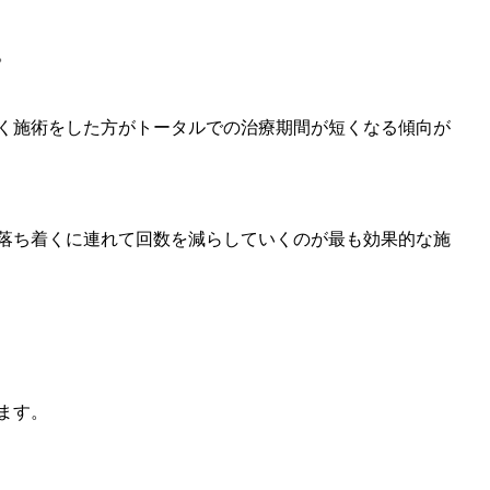
。
く施術をした方がトータルでの治療期間が短くなる傾向が
落ち着くに連れて回数を減らしていくのが最も効果的な施
ます。