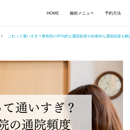
HOME
施術メニュー
予約方法
これって通いすぎ？整骨院の平均的な通院頻度や効果的な通院頻度を解
整体
交通事故治療