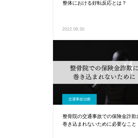
整体における好転反応とは？
2022.08.30
交通事故治療
整骨院の交通事故での保険金詐欺
巻き込まれないために必要なこと