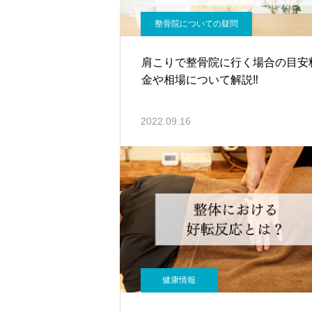
整骨院についての疑問
肩こりで整骨院に行く場合の目安
金や相場について解説‼
2022.09.16
健康情報