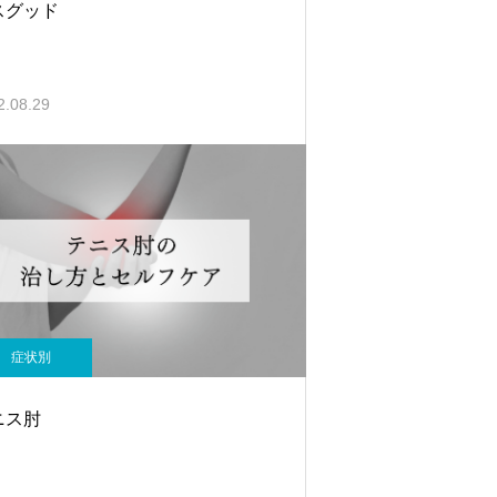
スグッド
2.08.29
症状別
ニス肘