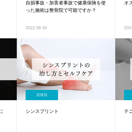
自損事故・加害者事故で健康保険を使
オ
った施術は整骨院で可能ですか？
2022.08.30
202
症状別
に
シンスプリント
テ