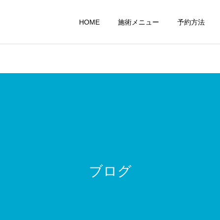
HOME
施術メニュー
予約方法
整体
交通事故治療
ブログ