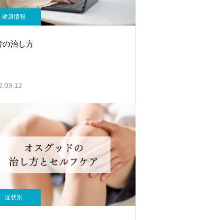
健康情報
背の治し方
2.09.12
症状別