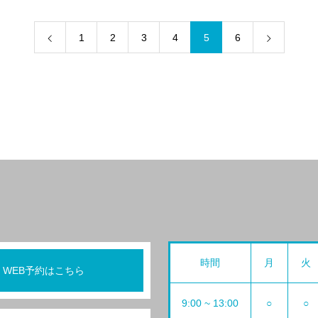
1
2
3
4
5
6
時間
月
火
WEB予約はこちら
9:00 ~ 13:00
○
○