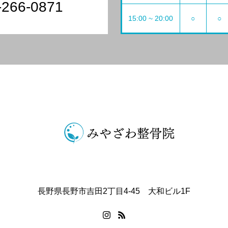
-266-0871
15:00 ~ 20:00
○
○
長野県長野市吉田2丁目4-45 大和ビル1F