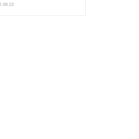
2.08.22